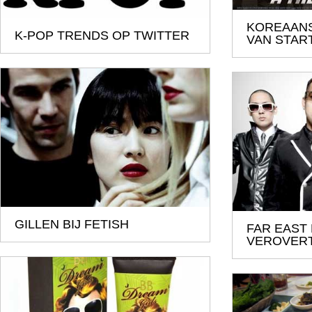
KOREAANS
K-POP TRENDS OP TWITTER
VAN STAR
GILLEN BIJ FETISH
FAR EAST
VEROVERT