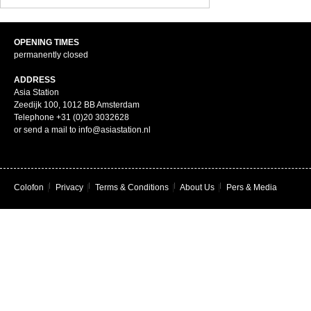
OPENING TIMES
permanently closed
ADDRESS
Asia Station
Zeedijk 100, 1012 BB Amsterdam
Telephone +31 (0)20 3032628
or send a mail to info@asiastation.nl
Colofon
|
Privacy
|
Terms & Conditions
|
About Us
|
Pers & Media