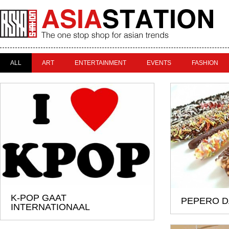
ALL
ART
ENTERTAINMENT
EVENTS
FASHION
K-POP GAAT
PEPERO DA
INTERNATIONAAL