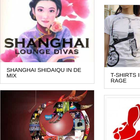
SHANGHAI SHIDAIQU IN DE
T-SHIRTS I
MIX
RAGE