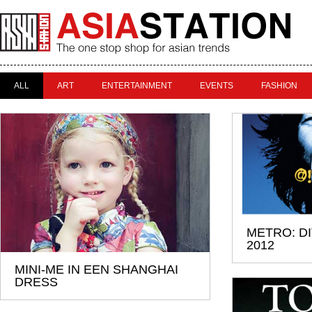
ALL
ART
ENTERTAINMENT
EVENTS
FASHION
METRO: DI
2012
MINI-ME IN EEN SHANGHAI
DRESS