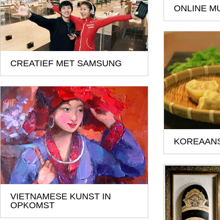
ONLINE M
CREATIEF MET SAMSUNG
KOREAAN
VIETNAMESE KUNST IN
OPKOMST