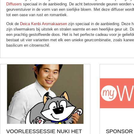
Diffusers
speciaal in de aanbieding. De acht betoverende geuren worden v
geurverstuiver in de vorm van een sierlijke bloem. Met deze diffuser wo
tot een oase van rust en romantiek.
Ook de
Deica Kenbi Aromakaarsen
zijn speciaal in de aanbieding. Deze
zijn sfeermakers bij uitstek en stralen warmte en een heerlijke geur uit. Da
een prachtig gestoffeerde doos. Het is het perfecte cadeau voor je geliefd
bestaat uit vier varianten met elk een unieke geurcombinatie, zoals kanee
basilicum en citroenschil.
VOORLEESSESSIE NUKI HET
SPONSOR