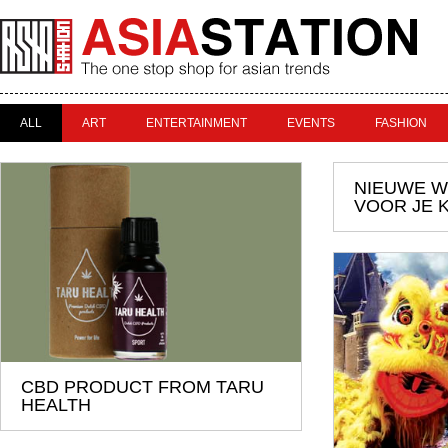
ALL
ART
ENTERTAINMENT
EVENTS
FASHION
NIEUWE W
VOOR JE 
CBD PRODUCT FROM TARU
HEALTH