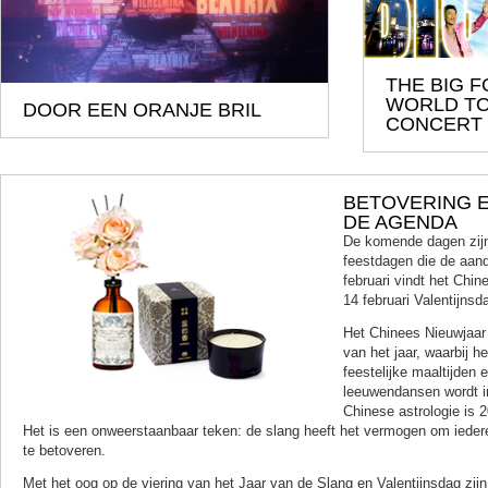
THE BIG
WORLD T
DOOR EEN ORANJE BRIL
CONCERT
BETOVERING 
DE AGENDA
De komende dagen zijn
feestdagen die de aan
februari vindt het Chin
14 februari Valentijnsd
Het Chinees Nieuwjaar i
van het jaar, waarbij h
feestelijke maaltijden 
leeuwendansen wordt i
Chinese astrologie is 
Het is een onweerstaanbaar teken: de slang heeft het vermogen om iederee
te betoveren.
Met het oog op de viering van het Jaar van de Slang en Valentijnsdag zij