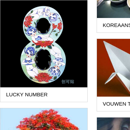
KOREAANS
LUCKY NUMBER
VOUWEN T