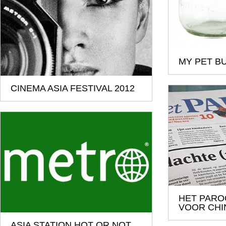
MY PET B
CINEMA ASIA FESTIVAL 2012
HET PARO
VOOR CH
ASIA STATION HOT OR NOT