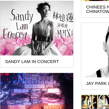
CHINEES 
CHINATO
SANDY LAM IN CONCERT
JAY PARK