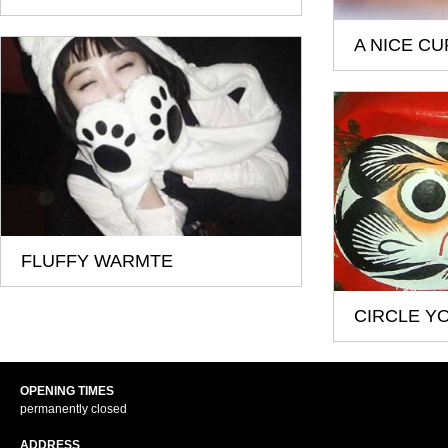
A NICE CU
FLUFFY WARMTE
CIRCLE Y
OPENING TIMES
permanently closed
ADDRESS