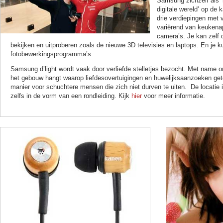
Samsung zichzelf als ‘
digitale wereld’ op de 
drie verdiepingen met v
variërend van keukenap
camera’s. Je kan zelf 
bekijken en uitproberen zoals de nieuwe 3D televisies en laptops. En je k
fotobewerkingsprogramma’s.
Samsung d’light
wordt vaak door verliefde stelletjes bezocht. Met name o
het gebouw hangt waarop liefdesovertuigingen en huwelijksaanzoeken get
manier voor schuchtere mensen die zich niet durven te uiten. De locatie i
zelfs in de vorm van een rondleiding. Kijk
hier
voor meer informatie.