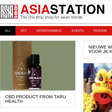
ALL
ART
ENTERTAINMENT
EVENTS
FASHION
NIEUWE W
VOOR JE 
CBD PRODUCT FROM TARU
HEALTH