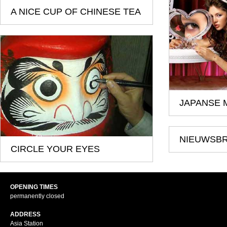
A NICE CUP OF CHINESE TEA
JAPANSE 
NIEUWSBR
CIRCLE YOUR EYES
OPENING TIMES
permanently closed
ADDRESS
Asia Station