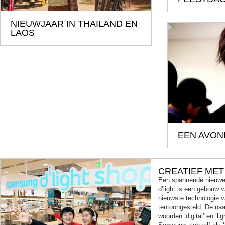
NIEUWJAAR IN THAILAND EN
LAOS
EEN AVON
CREATIEF ME
Een spannende nieuwe 
d’light is een gebouw
nieuwste technologie 
tentoongesteld. De naa
woorden ‘digital’ en ‘l