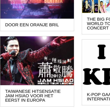
THE BIG
WORLD T
DOOR EEN ORANJE BRIL
CONCERT
TAIWANESE HITSENSATIE
K-POP GA
JAM HSIAO VOOR HET
INTERNAT
EERST IN EUROPA