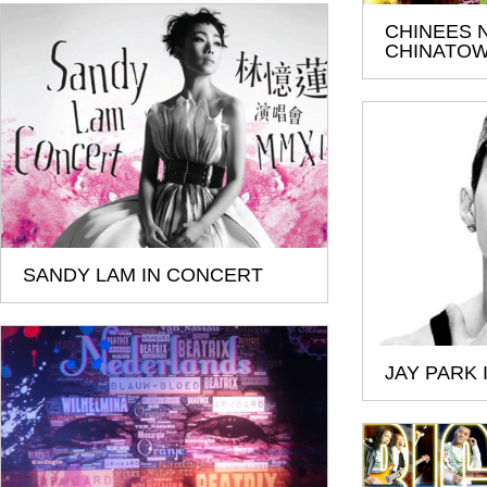
CHINEES 
CHINATO
SANDY LAM IN CONCERT
JAY PARK