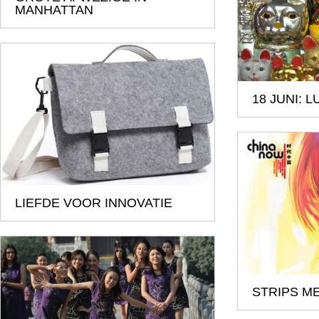
MANHATTAN
18 JUNI: 
LIEFDE VOOR INNOVATIE
STRIPS M