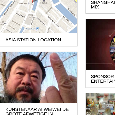
SHANGHAI 
MIX
ASIA STATION LOCATION
SPONSOR
ENTERTAI
KUNSTENAAR AI WEIWEI DE
GROTE AFWEZIGE IN