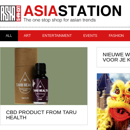
ALL
ART
ENTERTAINMENT
EVENTS
FASHION
NIEUWE W
VOOR JE 
CBD PRODUCT FROM TARU
HEALTH