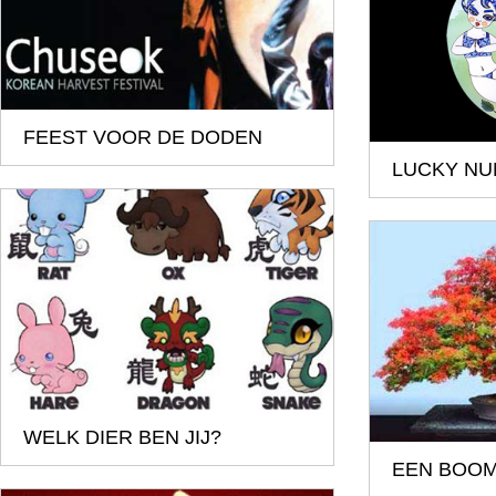
FEEST VOOR DE DODEN
LUCKY N
WELK DIER BEN JIJ?
EEN BOOM