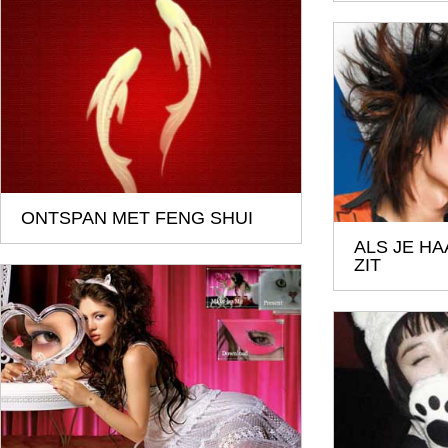
ONTSPAN MET FENG SHUI
ALS JE H
ZIT