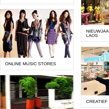
NIEUWJAA
LAOS
ONLINE MUSIC STORES
CREATIEF