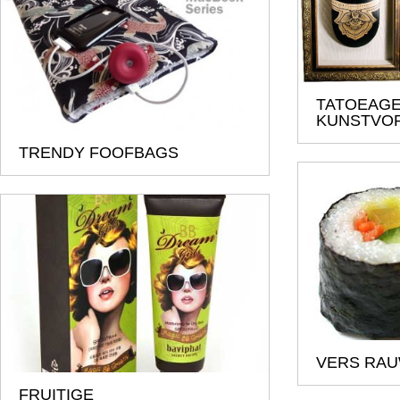
TATOEAGE
KUNSTVO
TRENDY FOOFBAGS
VERS RAU
FRUITIGE