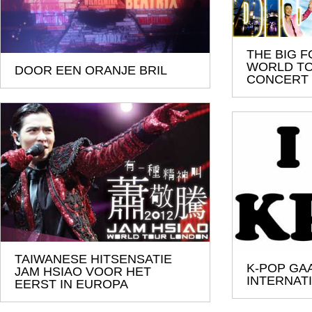
THE BIG
WORLD T
DOOR EEN ORANJE BRIL
CONCERT
TAIWANESE HITSENSATIE
K-POP GA
JAM HSIAO VOOR HET
INTERNAT
EERST IN EUROPA