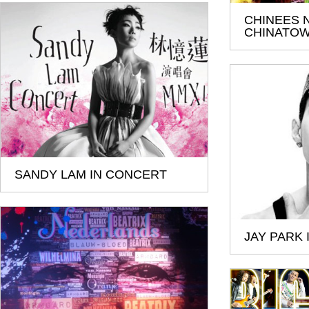
CHINEES 
CHINATO
SANDY LAM IN CONCERT
JAY PARK