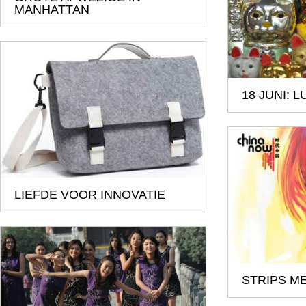
MANHATTAN
18 JUNI: 
LIEFDE VOOR INNOVATIE
STRIPS M