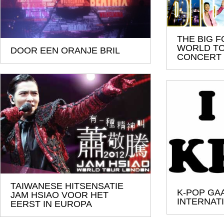
THE BIG
WORLD T
DOOR EEN ORANJE BRIL
CONCERT
TAIWANESE HITSENSATIE
K-POP GA
JAM HSIAO VOOR HET
INTERNAT
EERST IN EUROPA