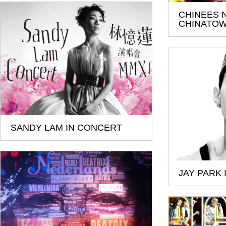
CHINEES 
CHINATO
SANDY LAM IN CONCERT
JAY PARK