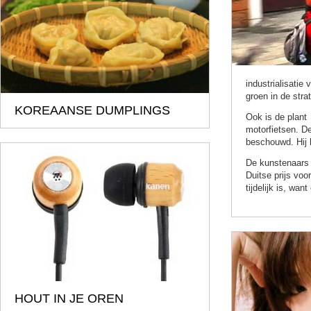
industrialisatie
groen in de stra
KOREAANSE DUMPLINGS
Ook is de plant
motorfietsen. De
beschouwd. Hij 
De kunstenaars 
Duitse prijs voo
tijdelijk is, wa
HOUT IN JE OREN