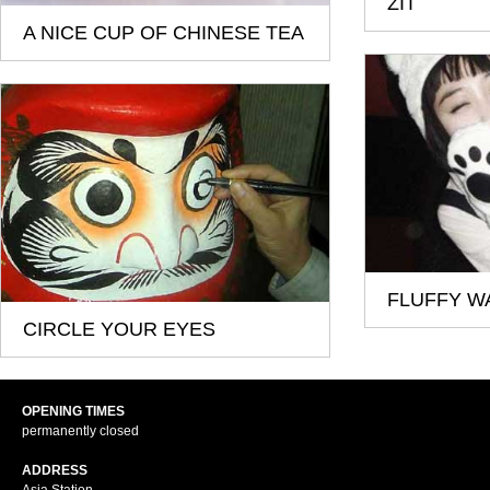
ZIT
A NICE CUP OF CHINESE TEA
FLUFFY W
CIRCLE YOUR EYES
OPENING TIMES
permanently closed
ADDRESS