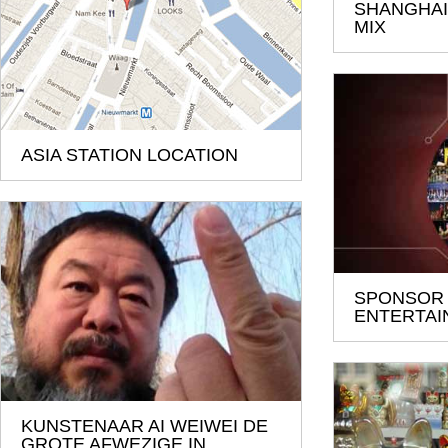
SHANGHAI 
MIX
ASIA STATION LOCATION
SPONSOR
ENTERTAI
KUNSTENAAR AI WEIWEI DE
GROTE AFWEZIGE IN