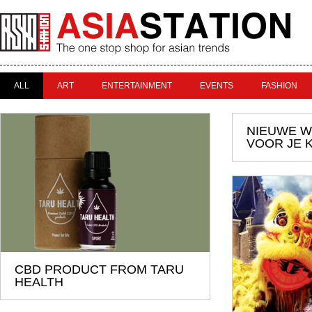
ALL
ART
ENTERTAINMENT
EVENTS
FASHION
NIEUWE W
VOOR JE 
CBD PRODUCT FROM TARU
HEALTH