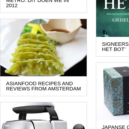
METRO: DIT DOEN WE IN
2012
SIGNEERS
HET BOT’
ASIANFOOD RECIPES AND
REVIEWS FROM AMSTERDAM
JAPANSE