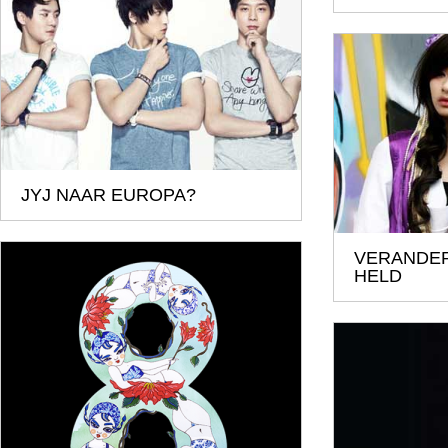
JYJ NAAR EUROPA?
VERANDER
HELD