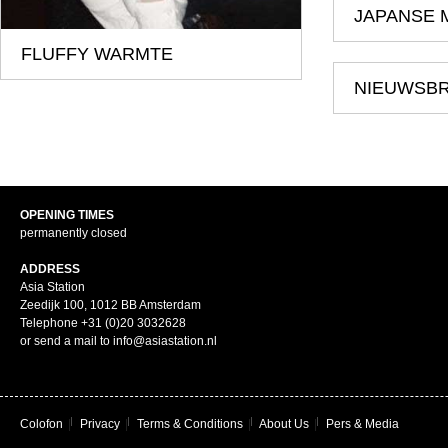
JAPANSE 
FLUFFY WARMTE
NIEUWSBR
OPENING TIMES
permanently closed
ADDRESS
Asia Station
Zeedijk 100, 1012 BB Amsterdam
Telephone +31 (0)20 3032628
or send a mail to info@asiastation.nl
Colofon
|
Privacy
|
Terms & Conditions
|
About Us
|
Pers & Media