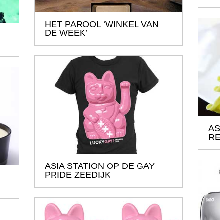
HET PAROOL ‘WINKEL VAN
DE WEEK’
AS
RE
ASIA STATION OP DE GAY
PRIDE ZEEDIJK