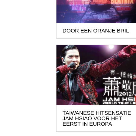
DOOR EEN ORANJE BRIL
TAIWANESE HITSENSATIE
JAM HSIAO VOOR HET
EERST IN EUROPA