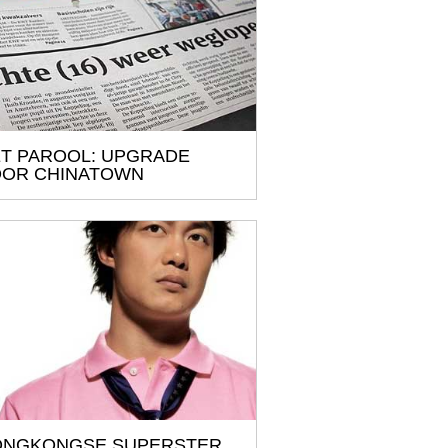
T PAROOL: UPGRADE
OR CHINATOWN
ONGKONGSE SUPERSTER