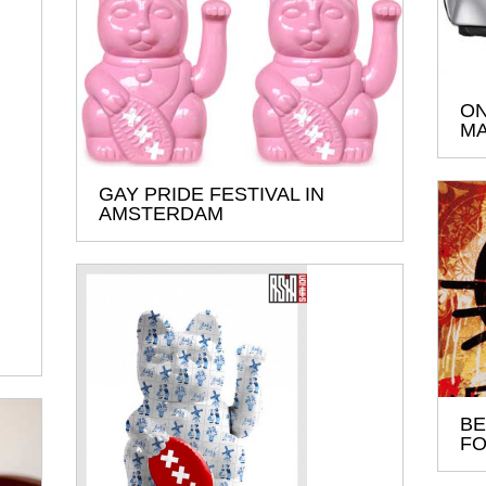
ON
MA
GAY PRIDE FESTIVAL IN
AMSTERDAM
BE
FO