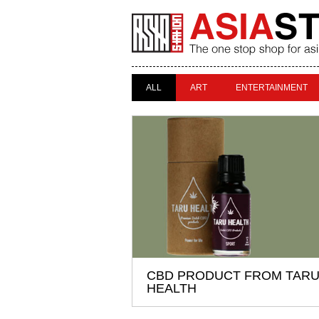
ALL
ART
ENTERTAINMENT
CBD PRODUCT FROM TAR
HEALTH