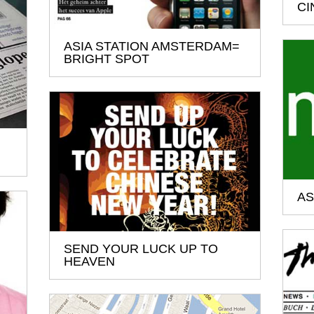
CI
ASIA STATION AMSTERDAM=
BRIGHT SPOT
AS
SEND YOUR LUCK UP TO
HEAVEN