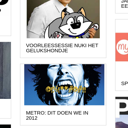
JA
EE
VOORLEESSESSIE NUKI HET
GELUKSHONDJE
SP
METRO: DIT DOEN WE IN
2012