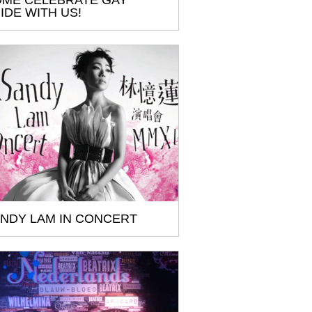
ME CELEBRATE GAY
IDE WITH US!
NDY LAM IN CONCERT