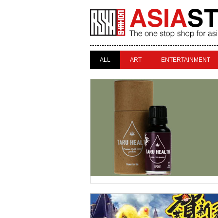
ALL
ART
ENTERTAINMENT