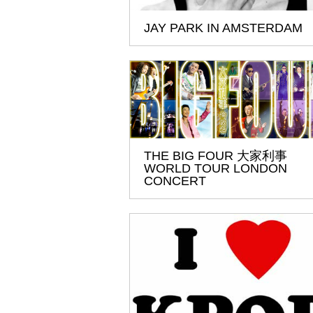
JAY PARK IN AMSTERDAM
THE BIG FOUR 大家利事
WORLD TOUR LONDON
CONCERT