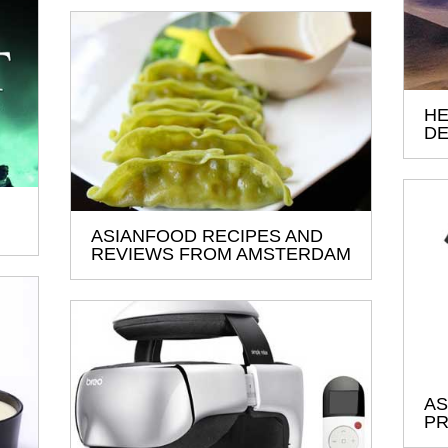
HE
DE
ASIANFOOD RECIPES AND
REVIEWS FROM AMSTERDAM
AS
PR