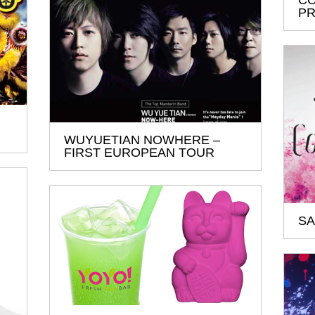
CO
PR
WUYUETIAN NOWHERE –
FIRST EUROPEAN TOUR
SA