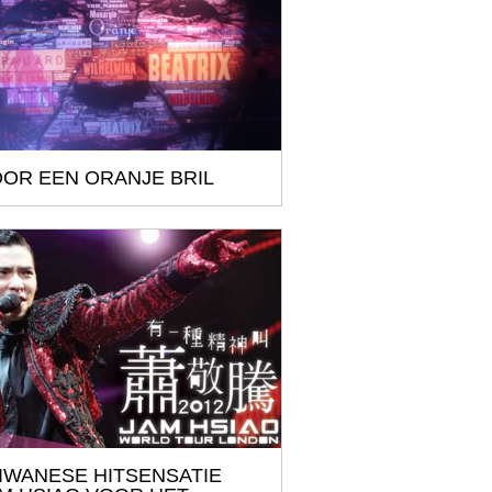
OR EEN ORANJE BRIL
IWANESE HITSENSATIE