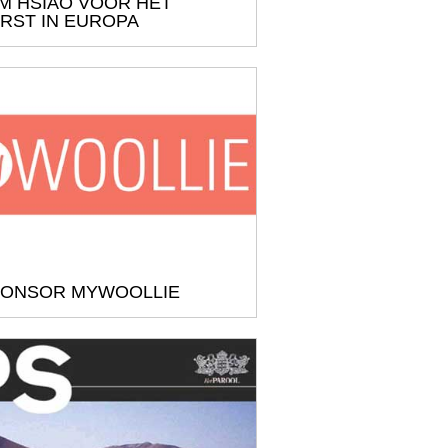
M HSIAO VOOR HET
RST IN EUROPA
ONSOR MYWOOLLIE