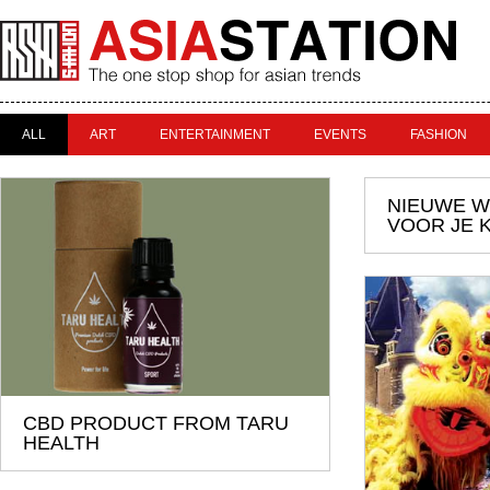
ALL
ART
ENTERTAINMENT
EVENTS
FASHION
NIEUWE W
VOOR JE 
CBD PRODUCT FROM TARU
HEALTH