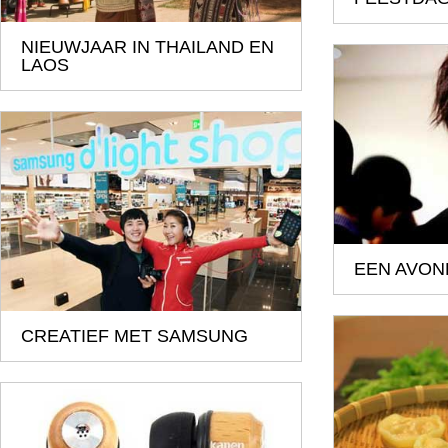
NIEUWJAAR IN THAILAND EN
LAOS
EEN AVON
CREATIEF MET SAMSUNG