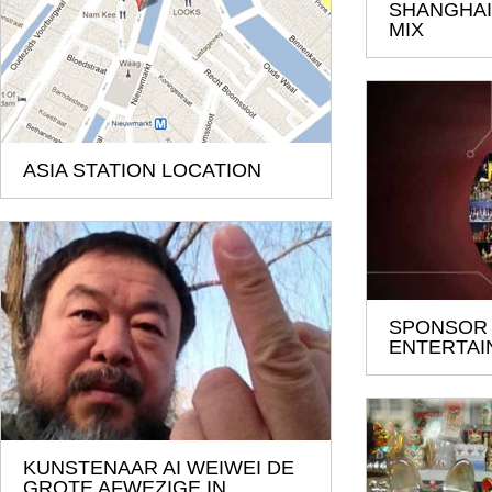
SHANGHAI 
MIX
ASIA STATION LOCATION
SPONSOR
ENTERTAI
KUNSTENAAR AI WEIWEI DE
GROTE AFWEZIGE IN