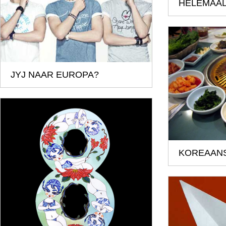
HELEMAA
JYJ NAAR EUROPA?
KOREAANS