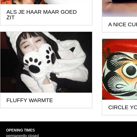
ALS JE HAAR MAAR GOED
ZIT
A NICE CU
FLUFFY WARMTE
CIRCLE Y
OPENING TIMES
permanently closed