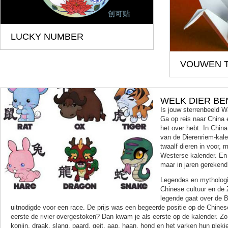
LUCKY NUMBER
VOUWEN T
WELK DIER BEN
Is jouw sterrenbeeld 
Ga op reis naar China 
het over hebt. In Chin
van de Dierenriem-kal
twaalf dieren in voor, 
Westerse kalender. En 
maar in jaren gerekend
Legendes en mythologie
Chinese cultuur en de
legende gaat over de B
uitnodigde voor een race. De prijs was een begeerde positie op de Chines
eerste de rivier overgestoken? Dan kwam je als eerste op de kalender. Zo h
konijn, draak, slang, paard, geit, aap, haan, hond en het varken hun plekj