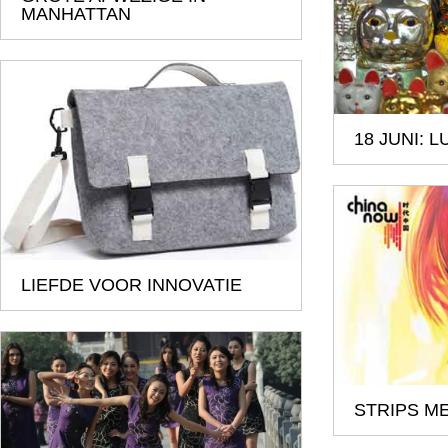
MANHATTAN
18 JUNI: 
LIEFDE VOOR INNOVATIE
STRIPS M