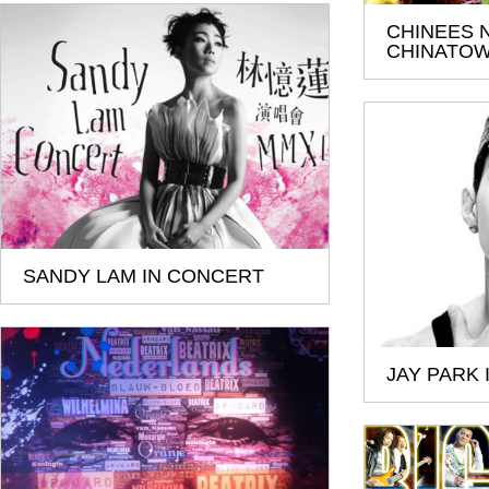
CHINEES 
CHINATO
SANDY LAM IN CONCERT
JAY PARK