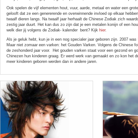
Ook spelen de vijf elementen hout, vuur, aarde, metaal en water een grote
gelooft dat ze een genererende en overwinnende invloed op elkaar hebben
twaalf dieren langs. Na twaalf jaar herhaalt de Chinese Zodiak zich waardoo
zestig jaar duurt. Het kan dus zo zijn dat je een metalen konijn of een hou
welk dier jij volgens de Zodiak- kalender bent? Kijk
hier
.
Als je geluk hebt, kun je in een nog specialer jaar geboren zijn. 2007 was 
Maar niet zomaar een varken: het Gouden Varken. Volgens de Chinese folk
de zeshonderd jaar voor. Het gouden varken staat voor een gezond en g
Chinezen hun kinderen graag. Er werd werk van gemaakt en zo kon het d
meer kinderen geboren werden dan in andere jaren.