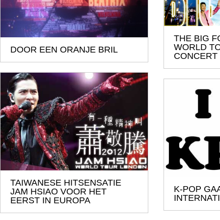
THE BIG
WORLD T
DOOR EEN ORANJE BRIL
CONCERT
TAIWANESE HITSENSATIE
K-POP GA
JAM HSIAO VOOR HET
INTERNAT
EERST IN EUROPA